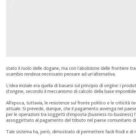
stato il ruolo delle dogane, ma con l'abolizione delle frontiere tra 
scambio rendeva necessario pensare ad un'alternativa.
L'idea iniziale era quella di basarsi sul principio di origine: i pr
d'origine, secondo il meccanismo di calcolo della base imponibile e 
All'epoca, tuttavia, le resistenze sul fronte politico e le criticit
attuale. Si prevede, dunque, che il pagamento avvenga nel paese 
per le operazioni tra soggetti d'imposta (business-to-business) l
assoggettato al pagamento del tributo nel paese comunitario di
Tale sistema ha, però, dimostrato di permettere facili frodi e di 