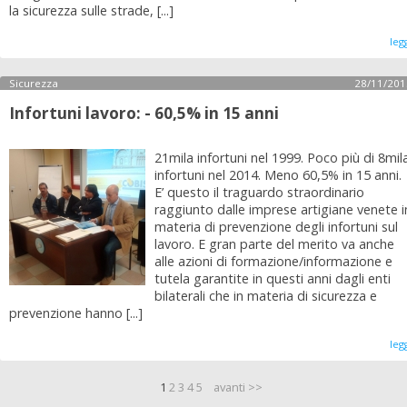
la sicurezza sulle strade, [...]
leg
Sicurezza
28/11/201
Infortuni lavoro: - 60,5% in 15 anni
21mila infortuni nel 1999. Poco più di 8mil
infortuni nel 2014. Meno 60,5% in 15 anni.
E’ questo il traguardo straordinario
raggiunto dalle imprese artigiane venete i
materia di prevenzione degli infortuni sul
lavoro. E gran parte del merito va anche
alle azioni di formazione/informazione e
tutela garantite in questi anni dagli enti
bilaterali che in materia di sicurezza e
prevenzione hanno [...]
leg
1
2
3
4
5
avanti >>