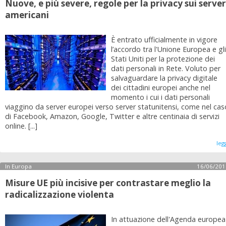
Nuove, e più severe, regole per la privacy sui server
americani
È entrato ufficialmente in vigore
l’accordo tra l'Unione Europea e gli
Stati Uniti per la protezione dei
dati personali in Rete. Voluto per
salvaguardare la privacy digitale
dei cittadini europei anche nel
momento i cui i dati personali
viaggino da server europei verso server statunitensi, come nel cas
di Facebook, Amazon, Google, Twitter e altre centinaia di servizi
online. [...]
leg
In Europa
16/06/201
Misure UE più incisive per contrastare meglio la
radicalizzazione violenta
In attuazione dell'Agenda europea