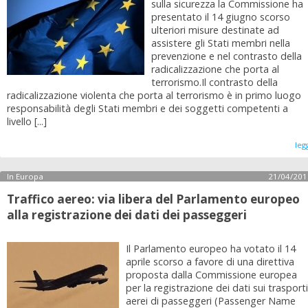
sulla sicurezza la Commissione ha
presentato il 14 giugno scorso
ulteriori misure destinate ad
assistere gli Stati membri nella
prevenzione e nel contrasto della
radicalizzazione che porta al
terrorismo.Il contrasto della
radicalizzazione violenta che porta al terrorismo è in primo luogo
responsabilità degli Stati membri e dei soggetti competenti a
livello [...]
leg
In Europa
21/04/201
Traffico aereo: via libera del Parlamento europeo
alla registrazione dei dati dei passeggeri
Il Parlamento europeo ha votato il 14
aprile scorso a favore di una direttiva
proposta dalla Commissione europea
per la registrazione dei dati sui trasporti
aerei di passeggeri (Passenger Name