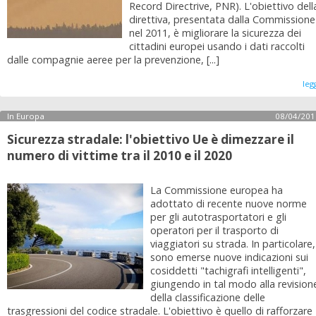
Record Directrive, PNR). L'obiettivo dell
direttiva, presentata dalla Commissione
nel 2011, è migliorare la sicurezza dei
cittadini europei usando i dati raccolti
dalle compagnie aeree per la prevenzione, [...]
leg
In Europa
08/04/201
Sicurezza stradale: l'obiettivo Ue è dimezzare il
numero di vittime tra il 2010 e il 2020
La Commissione europea ha
adottato di recente nuove norme
per gli autotrasportatori e gli
operatori per il trasporto di
viaggiatori su strada. In particolare,
sono emerse nuove indicazioni sui
cosiddetti "tachigrafi intelligenti",
giungendo in tal modo alla revision
della classificazione delle
trasgressioni del codice stradale. L'obiettivo è quello di rafforzare