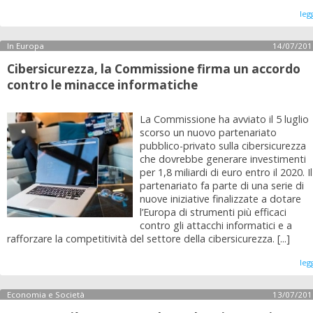
leg
In Europa
14/07/201
Cibersicurezza, la Commissione firma un accordo
contro le minacce informatiche
La Commissione ha avviato il 5 luglio
scorso un nuovo partenariato
pubblico-privato sulla cibersicurezza
che dovrebbe generare investimenti
per 1,8 miliardi di euro entro il 2020. Il
partenariato fa parte di una serie di
nuove iniziative finalizzate a dotare
l’Europa di strumenti più efficaci
contro gli attacchi informatici e a
rafforzare la competitività del settore della cibersicurezza. [...]
leg
Economia e Società
13/07/201