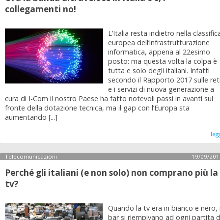
collegamenti no!
L’Italia resta indietro nella classific
europea dell’infrastrutturazione
informatica, appena al 22esimo
posto: ma questa volta la colpa è
tutta e solo degli italiani. Infatti
secondo il Rapporto 2017 sulle ret
e i servizi di nuova generazione a
cura di I-Com il nostro Paese ha fatto notevoli passi in avanti sul
fronte della dotazione tecnica, ma il gap con l’Europa sta
aumentando [...]
leg
Telecomunicazioni
19/09/201
Perché gli italiani (e non solo) non comprano più la
tv?
Quando la tv era in bianco e nero, 
bar si riempivano ad ogni partita d