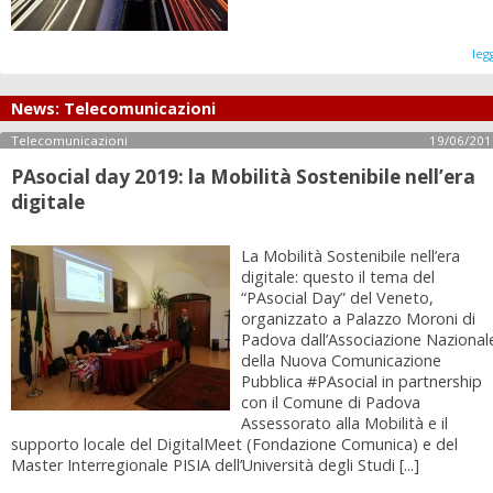
leg
News: Telecomunicazioni
Telecomunicazioni
19/06/201
PAsocial day 2019: la Mobilità Sostenibile nell’era
digitale
La Mobilità Sostenibile nell’era
digitale: questo il tema del
“PAsocial Day” del Veneto,
organizzato a Palazzo Moroni di
Padova dall’Associazione Nazional
della Nuova Comunicazione
Pubblica #PAsocial in partnership
con il Comune di Padova
Assessorato alla Mobilità e il
supporto locale del DigitalMeet (Fondazione Comunica) e del
Master Interregionale PISIA dell’Università degli Studi [...]