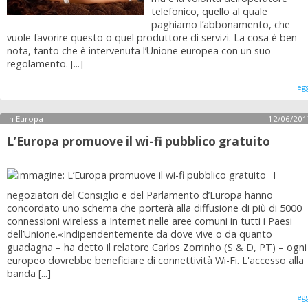
telefonico, quello al quale
paghiamo l’abbonamento, che
vuole favorire questo o quel produttore di servizi. La cosa è ben
nota, tanto che è intervenuta l’Unione europea con un suo
regolamento. [...]
leg
In Europa
12/06/201
L’Europa promuove il wi-fi pubblico gratuito
I
negoziatori del Consiglio e del Parlamento d’Europa hanno
concordato uno schema che porterà alla diffusione di più di 5000
connessioni wireless a Internet nelle aree comuni in tutti i Paesi
dell’Unione.«Indipendentemente da dove vive o da quanto
guadagna – ha detto il relatore Carlos Zorrinho (S & D, PT) – ogni
europeo dovrebbe beneficiare di connettività Wi-Fi. L'accesso alla
banda [...]
leg