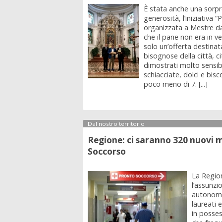
È stata anche una sorp
generosità, l’iniziativa “
organizzata a Mestre 
che il pane non era in v
solo un’offerta destinat
bisognose della città, ci
dimostrati molto sensibi
schiacciate, dolci e bisc
poco meno di 7. [...]
Dal nostro territorio
Regione: ci saranno 320 nuovi m
Soccorso
La Regio
l’assunzi
autonomi 
laureati 
in posses