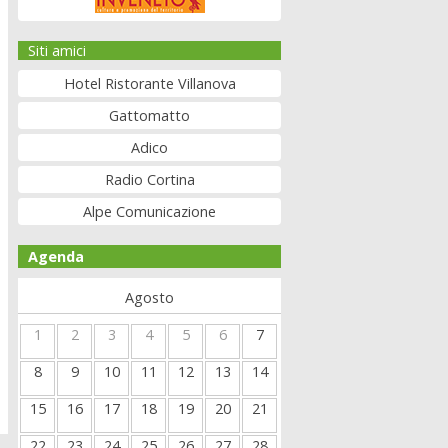
Siti amici
Hotel Ristorante Villanova
Gattomatto
Adico
Radio Cortina
Alpe Comunicazione
Agenda
Agosto
1
2
3
4
5
6
7
8
9
10
11
12
13
14
15
16
17
18
19
20
21
22
23
24
25
26
27
28