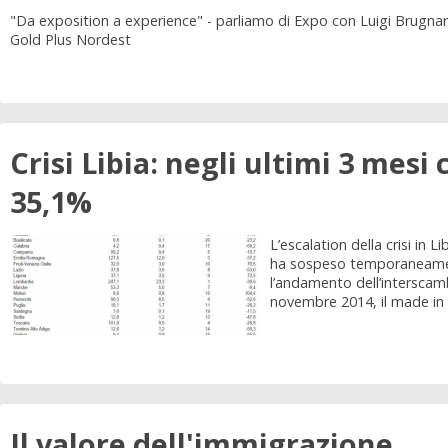
"Da exposition a experience" - parliamo di Expo con Luigi Brugn
Gold Plus Nordest
Crisi Libia: negli ultimi 3 mesi
35,1%
L’escalation della crisi in L
ha sospeso temporaneament
l’andamento dell’interscam
novembre 2014, il made in Ita
Il valore dell'immigrazione