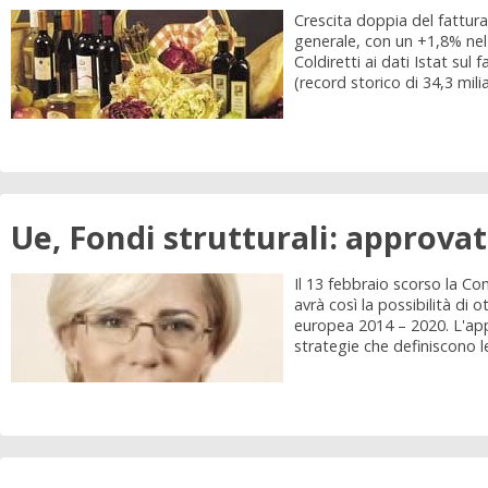
Crescita doppia del fatturat
generale, con un +1,8% nel
Coldiretti ai dati Istat sul
(record storico di 34,3 milia
Ue, Fondi strutturali: approva
Il 13 febbraio scorso la Co
avrà così la possibilità di 
europea 2014 – 2020. L'app
strategie che definiscono le 