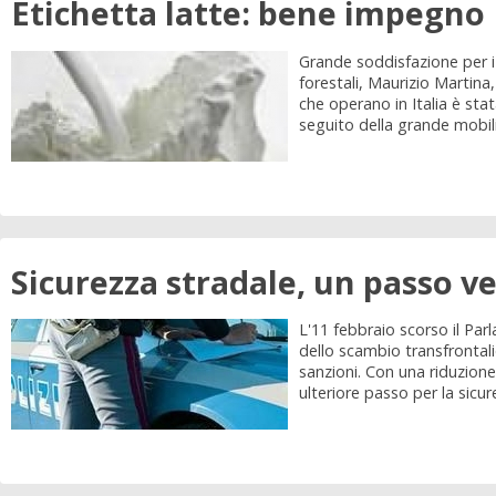
Etichetta latte: bene impegno
Grande soddisfazione per i r
forestali, Maurizio Martina,
che operano in Italia è sta
seguito della grande mobilit
Sicurezza stradale, un passo v
L'11 febbraio scorso il Par
dello scambio transfrontalie
sanzioni. Con una riduzione 
ulteriore passo per la sicure