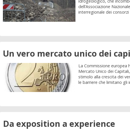
idrogeologico, che incombe
dell’Associazione Nazionale
interregionale dei consorzi di
Un vero mercato unico dei capi
La Commissione europea ha 
Mercato Unico dei Capitali,
stimolo alla crescita dei v
le barriere che limitano gli i
Da exposition a experience