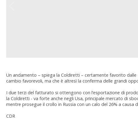
Un andamento – spiega la Coldiretti – certamente favorito dalle c
cambio favorevoli, ma che è altresì la conferma delle grandi oppo
I due terzi del fatturato si ottengono con l’esportazione di prodo
la Coldiretti - va forte anche negli Usa, principale mercato di s
mentre prosegue il crollo in Russia con un calo del 26% a causa 
CDR