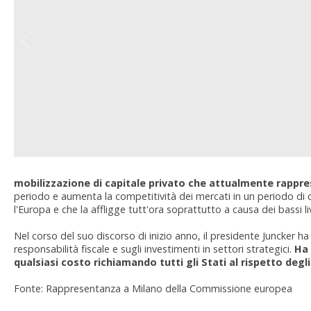
mobilizzazione di capitale privato che attualmente rappres
periodo e aumenta la competitività dei mercati in un periodo di cr
l'Europa e che la affligge tutt'ora soprattutto a causa dei bassi liv
Nel corso del suo discorso di inizio anno, il presidente Juncker ha 
responsabilità fiscale e sugli investimenti in settori strategici.
Ha 
qualsiasi costo richiamando tutti gli Stati al rispetto degli
Fonte: Rappresentanza a Milano della Commissione europea