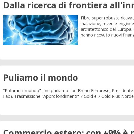
Dalla ricerca di frontiera all'
Fibre super robuste ricavat
inalazione, reverse-enginee
architettonico dell’Europa.
hanno ricevuto nuovi finanzi
Puliamo il mondo
"Puliamo il mondo" - ne parliamo con Bruno Ferrarese, Presidente A
Fab). Trasmissione "Approfondimenti" 7 Gold e 7 Gold Plus Norde
Commercio estero: con +9% è 