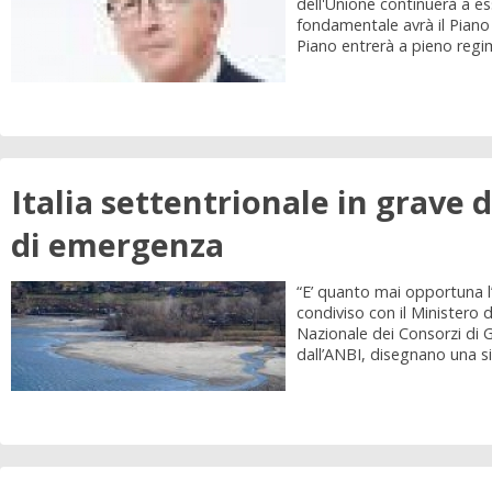
dell'Unione continuerà a es
fondamentale avrà il Piano 
Piano entrerà a pieno regime
Italia settentrionale in grave d
di emergenza
“E’ quanto mai opportuna l
condiviso con il Ministero 
Nazionale dei Consorzi di Ge
dall’ANBI, disegnano una situ