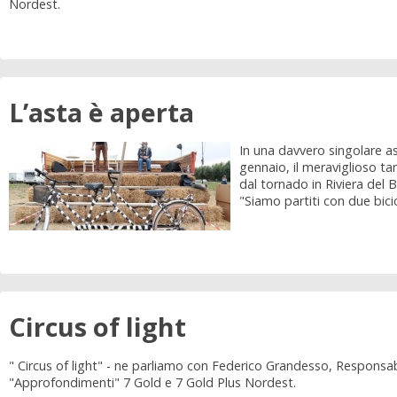
Nordest.
L’asta è aperta
In una davvero singolare a
gennaio, il meraviglioso tan
dal tornado in Riviera del 
"Siamo partiti con due bicicl
Circus of light
" Circus of light" - ne parliamo con Federico Grandesso, Responsab
"Approfondimenti" 7 Gold e 7 Gold Plus Nordest.