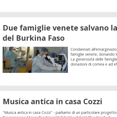
Due famiglie venete salvano la v
del Burkina Faso
Condannati all’emarginazio
famiglie venete, donando le 
La generosità delle famigl
donazioni di cornea e ad eff
Musica antica in casa Cozzi
"Musica antica in casa Cozzi" - parliamo di un particolare progett