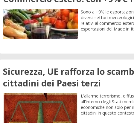
Sono a +9% le esportazioni 
diversi settori merceologici,
relativi al commercio este
esportazioni del Made in Ital
Sicurezza, UE rafforza lo scambio
cittadini dei Paesi terzi
L'allarme terrorismo, diffus
all'interno degli Stati mem
economiche non solo per im
cittadini.In questo contesto