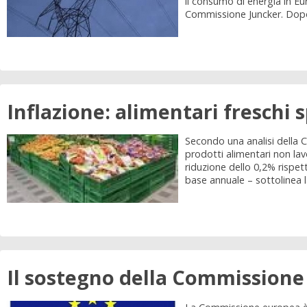
il consumo di energia in Eu
Commissione Juncker. Dopo p
Inflazione: alimentari freschi 
Secondo una analisi della Col
prodotti alimentari non lav
riduzione dello 0,2% rispett
base annuale – sottolinea la 
Il sostegno della Commissione