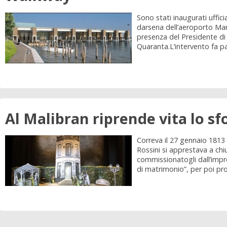
Sono stati inaugurati uffic
darsena dell’aeroporto Marc
presenza del Presidente di
Quaranta.L’intervento fa pa
Al Malibran riprende vita lo s
Correva il 27 gennaio 1813
Rossini si apprestava a chi
commissionatogli dall’impr
di matrimonio”, per poi pros