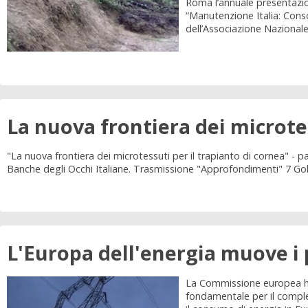
Roma l’annuale presentazio
“Manutenzione Italia: Consor
dell’Associazione Nazionale 
La nuova frontiera dei microtes
"La nuova frontiera dei microtessuti per il trapianto di cornea" -
Banche degli Occhi Italiane. Trasmissione "Approfondimenti" 7 Go
L'Europa dell'energia muove i 
La Commissione europea ha a
fondamentale per il comple